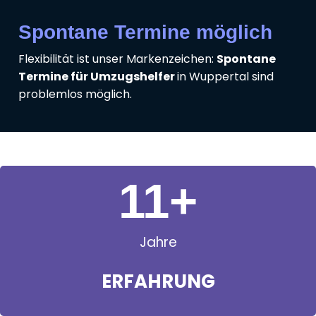
Spontane Termine möglich
Flexibilität ist unser Markenzeichen:
Spontane
Termine für Umzugshelfer
in Wuppertal sind
problemlos möglich.
11
+
Jahre
ERFAHRUNG