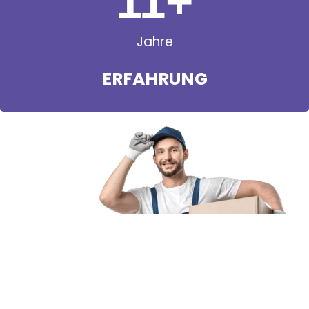
11
+
Jahre
ERFAHRUNG