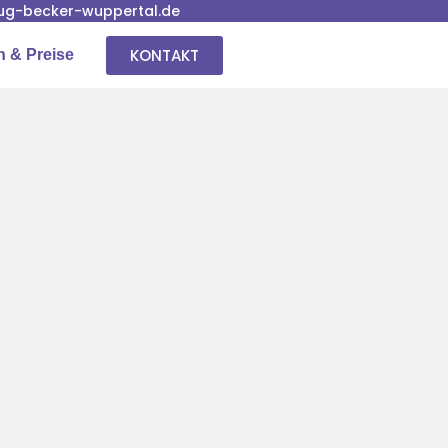
g-becker-wuppertal.de
KONTAKT
n & Preise