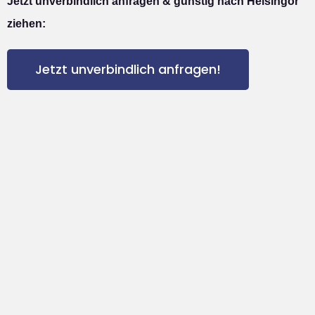
Jetzt unverbindlich anfragen & günstig nach Helsingor
ziehen:
Jetzt unverbindlich anfragen!