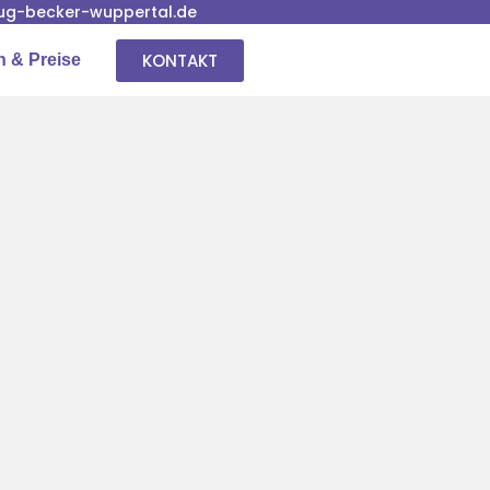
g-becker-wuppertal.de
KONTAKT
n & Preise