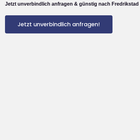
Jetzt unverbindlich anfragen & günstig nach Fredrikstad
Jetzt unverbindlich anfragen!