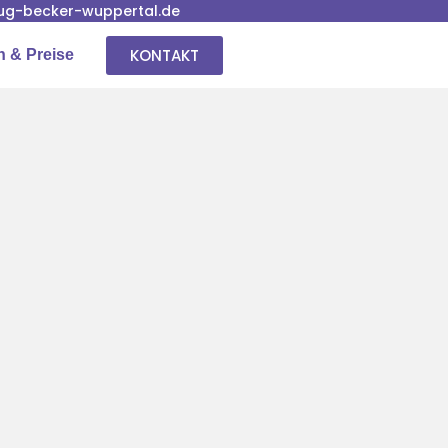
g-becker-wuppertal.de
KONTAKT
n & Preise