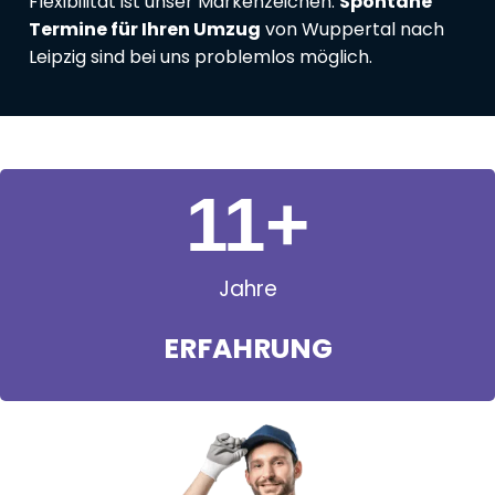
Flexibilität ist unser Markenzeichen:
Spontane
Termine für Ihren Umzug
von Wuppertal nach
Leipzig sind bei uns problemlos möglich.
11
+
Jahre
ERFAHRUNG