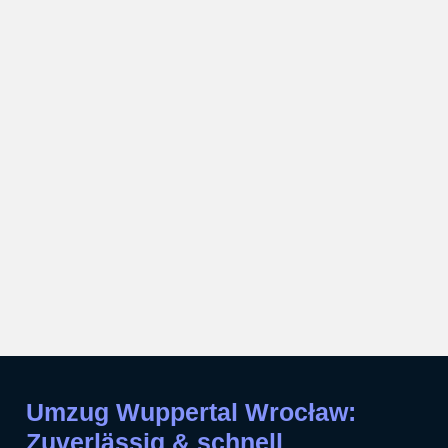
Umzug Wuppertal Wrocław:
Zuverlässig & schnell