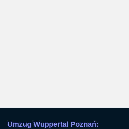
Umzug Wuppertal Poznań: