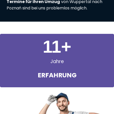
Termine für Ihren Umzug
von Wuppertal nach
Poznań sind bei uns problemlos möglich.
11
+
Jahre
ERFAHRUNG