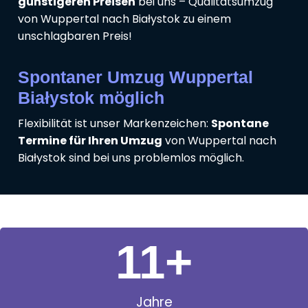
günstigeren Preisen
bei uns – Qualitätsumzug
von Wuppertal nach Białystok zu einem
unschlagbaren Preis!
Spontaner Umzug Wuppertal
Białystok möglich
Flexibilität ist unser Markenzeichen:
Spontane
Termine für Ihren Umzug
von Wuppertal nach
Białystok sind bei uns problemlos möglich.
11
+
Jahre