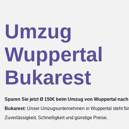
Umzug
Wuppertal
Bukarest
Sparen Sie jetzt Ø 150€ beim Umzug von Wuppertal nach
Bukarest:
Unser Umzugsunternehmen in Wuppertal steht für
Zuverlässigkeit, Schnelligkeit und günstige Preise.