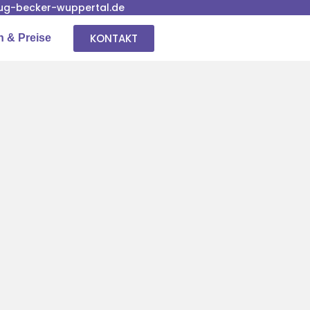
g-becker-wuppertal.de
KONTAKT
n & Preise