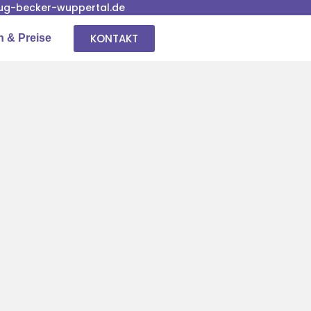
g-becker-wuppertal.de
KONTAKT
n & Preise