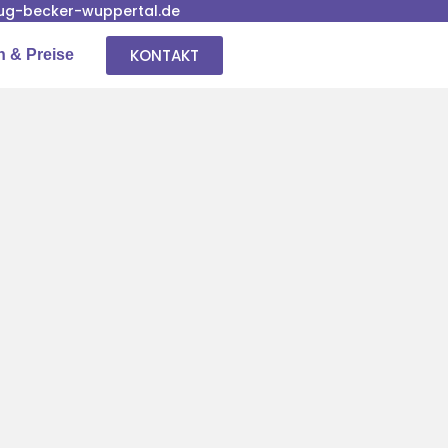
g-becker-wuppertal.de
KONTAKT
n & Preise