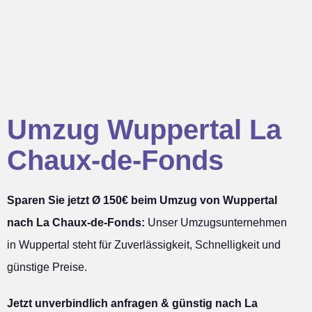
Umzug Wuppertal La
Chaux-de-Fonds
Sparen Sie jetzt Ø 150€ beim Umzug von Wuppertal
nach La Chaux-de-Fonds:
Unser Umzugsunternehmen
in Wuppertal steht für Zuverlässigkeit, Schnelligkeit und
günstige Preise.
Jetzt unverbindlich anfragen & günstig nach La