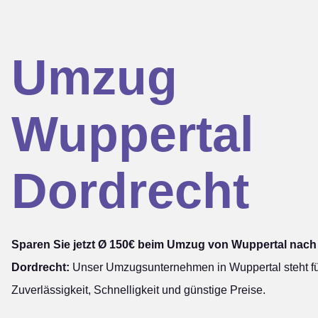
Umzug
Wuppertal
Dordrecht
Sparen Sie jetzt Ø 150€ beim Umzug von Wuppertal nach
Dordrecht:
Unser Umzugsunternehmen in Wuppertal steht f
Zuverlässigkeit, Schnelligkeit und günstige Preise.