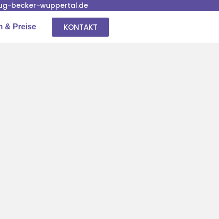
g-becker-wuppertal.de
KONTAKT
n & Preise