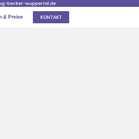
g-becker-wuppertal.de
KONTAKT
n & Preise