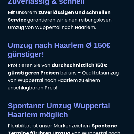
Zuverlässig & schnell
Mit unserem
zuverlässigen und schnellen
Service
garantieren wir einen reibungslosen
Umzug von Wuppertal nach Haarlem.
Umzug nach Haarlem Ø 150€
günstiger!
Profitieren Sie von
durchschnittlich 150€
günstigeren Preisen
bei uns – Qualitätsumzug
von Wuppertal nach Haarlem zu einem
unschlagbaren Preis!
Spontaner Umzug Wuppertal
Haarlem möglich
Flexibilität ist unser Markenzeichen:
Spontane
Termine für Ihren Umzug
von Wuppertal nach