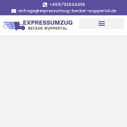
+4915792644406
anfrage@expressumzug-becker-wuppertal.de
Umzugsunternehmen Wuppertal
Umzugsservice Wuppertal