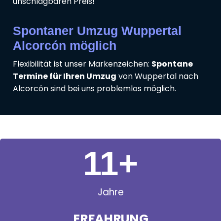
unschlagbaren Preis!
Spontaner Umzug Wuppertal
Alcorcón möglich
Flexibilität ist unser Markenzeichen:
Spontane
Termine für Ihren Umzug
von Wuppertal nach
Alcorcón sind bei uns problemlos möglich.
11
+
Jahre
ERFAHRUNG