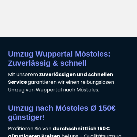
Umzug Wuppertal Móstoles:
Zuverlässig & schnell
Mit unserem
zuverlässigen und schnellen
Service
garantieren wir einen reibungslosen
Umzug von Wuppertal nach Móstoles.
Umzug nach Móstoles Ø 150€
günstiger!
Profitieren Sie von
durchschnittlich 150€
günstigeren Preisen
bei uns – Qualitätsumzug