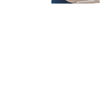
Unsere Mission
Ihr Umzug von
Wuppertal nach Santa
Cruz de Tenerife