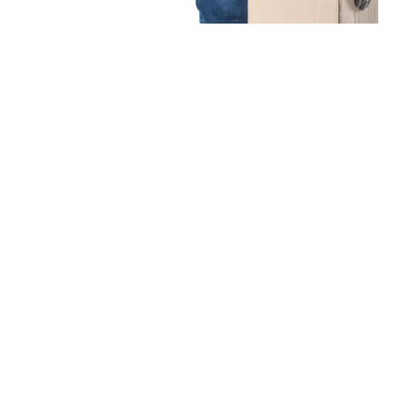
Unsere Mission
Ihr Umzug von
Wuppertal nach