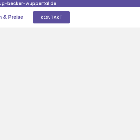
g-becker-wuppertal.de
KONTAKT
n & Preise