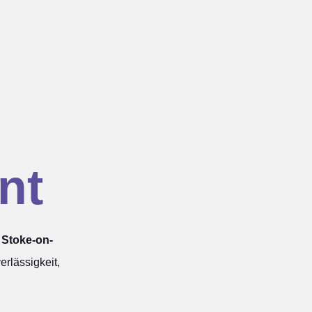
nt
 Stoke-on-
rlässigkeit,