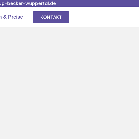
g-becker-wuppertal.de
KONTAKT
n & Preise