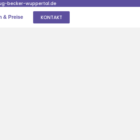
g-becker-wuppertal.de
KONTAKT
n & Preise